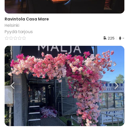
Ravintola Casa Mare
Helsinki
Pyydä tarjous
225
-