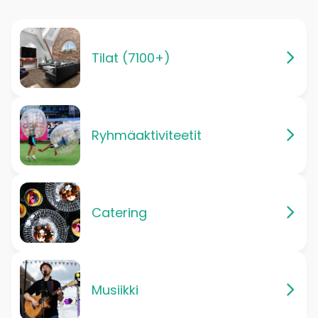
Tilat (7100+)
Ryhmäaktiviteetit
Catering
Musiikki