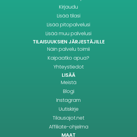
Kirjaudu
Lisää tilasi
Lisää pitopalvelusi
Lisää muu palvelusi
TILAISUUKSIEN JÄRJESTÄJILLE
Näin palvelu toimii
Kaipaatko apua?
Yhteystiedot
LISÄÄ
Meistä
Blogi
Instagram
Uutiskirje
Tilausajot.net
Affiliate-ohjelma
MAAT