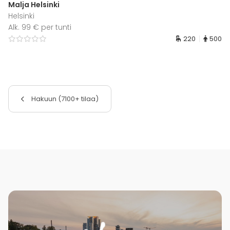
Malja Helsinki
Helsinki
Alk. 99 € per tunti
220
500
Hakuun (7100+ tilaa)