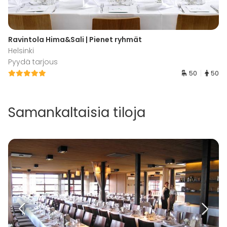
Ravintola Hima&Sali | Pienet ryhmät
Helsinki
Pyydä tarjous
50
50
Samankaltaisia tiloja