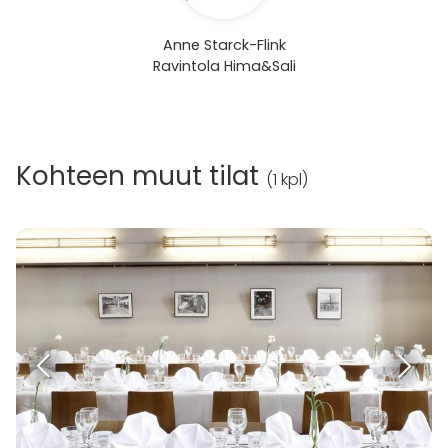
Anne Starck-Flink
Ravintola Hima&Sali
Kohteen muut tilat
(
1 kpl
)