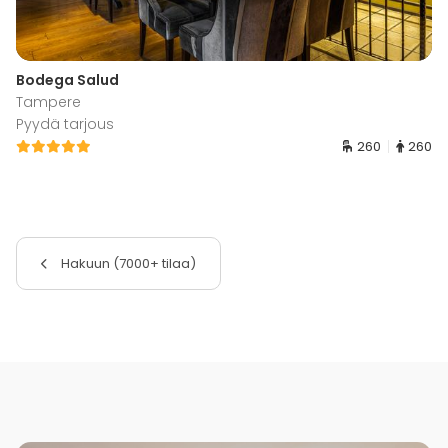
Bodega Salud
Tampere
Pyydä tarjous
260
260
Hakuun (7000+ tilaa)