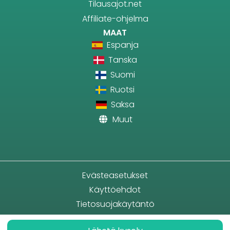
Tilausajot.net
Affiliate-ohjelma
MAAT
Espanja
Tanska
Suomi
Ruotsi
Saksa
Muut
Evästeasetukset
Käyttöehdot
Tietosuojakäytäntö