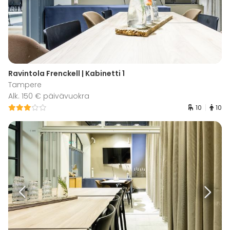
Ravintola Frenckell | Kabinetti 1
Tampere
Alk. 150 € päivävuokra
10
10