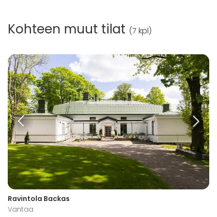
Kohteen muut tilat
(
7 kpl
)
Ravintola Backas
Vantaa