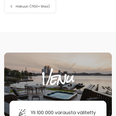
Hakuun (7100+ tilaa)
Yli 100 000 varausta välitetty