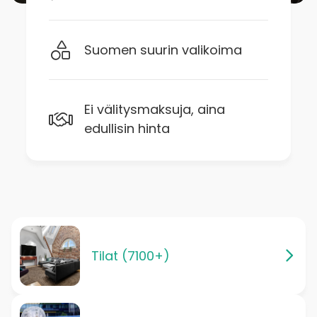
Suomen suurin valikoima
Ei välitysmaksuja, aina
edullisin hinta
Tilat (7100+)