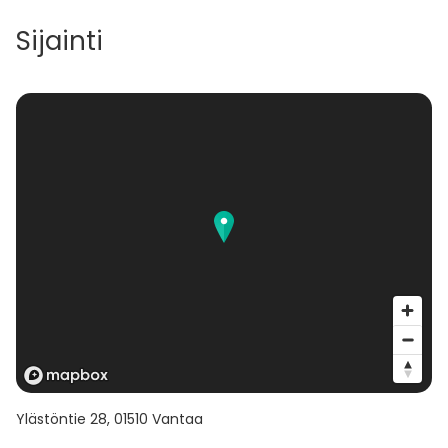
Sijainti
Ylästöntie 28
,
01510
Vantaa