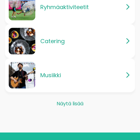
Ryhmäaktiviteetit
Catering
Musiikki
Näytä lisää