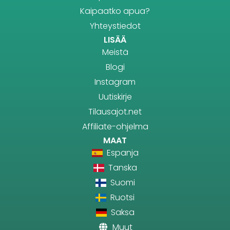
Kaipaatko apua?
Yhteystiedot
LISÄÄ
Meistä
Blogi
Instagram
Uutiskirje
Tilausajot.net
Affiliate-ohjelma
MAAT
Espanja
Tanska
Suomi
Ruotsi
Saksa
Muut