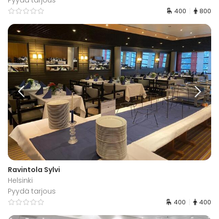
400
800
Ravintola Sylvi
Helsinki
Pyydä tarjous
400
400