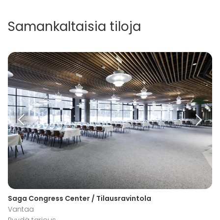
Samankaltaisia tiloja
Saga Congress Center / Tilausravintola
Vantaa
Pyydä tarjous