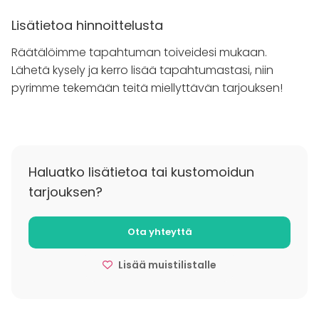
juomatarjoilujen lisäksi myös äänentoistovälineet
konsertteihin, esiintymislava ja muut tarvittavat
Lisätietoa hinnoittelusta
tapahtumapalvelut.
Räätälöimme tapahtuman toiveidesi mukaan.
Lähetä kysely ja kerro lisää tapahtumastasi, niin
Puimala on varattavissa tapahtumiin kesäaikana.
pyrimme tekemään teitä miellyttävän tarjouksen!
Huomaathan, että sekä ruoka- että juomatarjoilut
tulevat Ravintola Backaksen kautta eikä omien
tarjoilujen tuominen ole sallittua.
Haluatko lisätietoa tai kustomoidun
tarjouksen?
Ota yhteyttä
Lisää muistilistalle