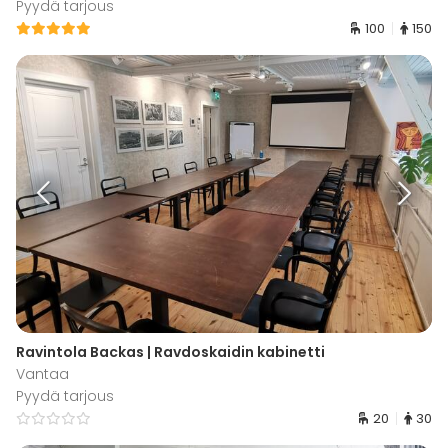
Pyydä tarjous
100
150
Ravintola Backas | Ravdoskaidin kabinetti
Vantaa
Pyydä tarjous
20
30