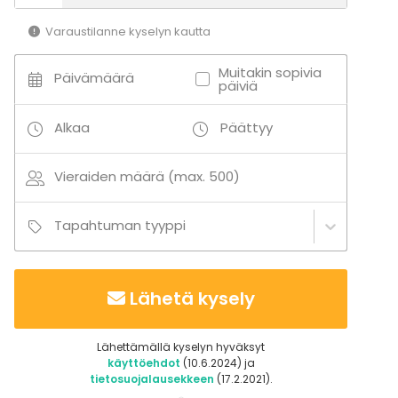
Varaustilanne kyselyn kautta
Muitakin sopivia
Päivämäärä
päiviä
Alkaa
Päättyy
Vieraiden määrä (max. 500)
Tapahtuman tyyppi
Lähetä kysely
Lähettämällä kyselyn hyväksyt
käyttöehdot
(10.6.2024) ja
tietosuojalausekkeen
(17.2.2021).