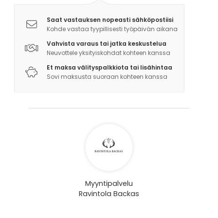
Saat vastauksen nopeasti sähköpostiisi
Kohde vastaa tyypillisesti työpäivän aikana
Vahvista varaus tai jatka keskustelua
Neuvottele yksityiskohdat kohteen kanssa
Et maksa välityspalkkiota tai lisähintaa
Sovi maksusta suoraan kohteen kanssa
Myyntipalvelu
Ravintola Backas