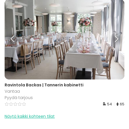
Ravintola Backas | Tannerin kabinetti
Vantaa
Pyydä tarjous
54
65
Näytä kaikki kohteen tilat