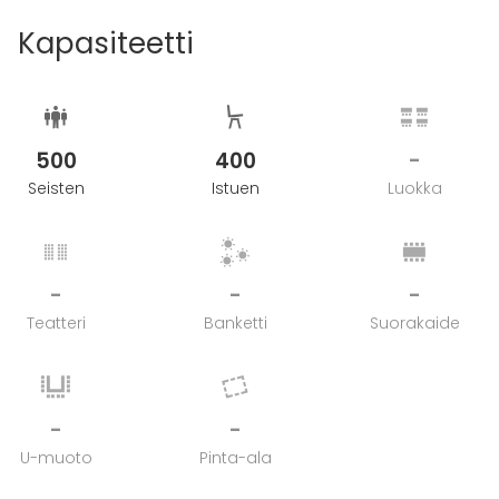
Kapasiteetti
500
400
-
Seisten
Istuen
Luokka
-
-
-
Teatteri
Banketti
Suorakaide
-
-
U-muoto
Pinta-ala