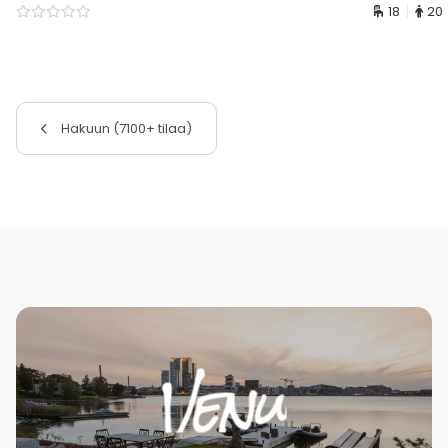
18
20
Hakuun (7100+ tilaa)