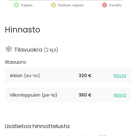
Vapaa
Osittain vapaa
Varattu
Hinnasto
Tilavuokra
(
2 kpl
)
Iltavuoro
Arkisin (su-to)
320 €
Näytä
Viikonloppuisin (pe-la)
360 €
Näytä
Lisätietoa hinnoittelusta