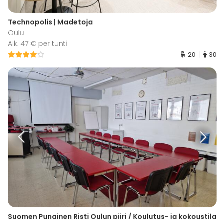
Technopolis | Madetoja
Oulu
Alk. 47 € per tunti
20
30
Suomen Punainen Risti Oulun piiri / Koulutus- ja kokoustila