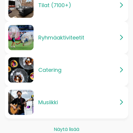
Tilat (7100+)
Ryhmäaktiviteetit
Catering
Musiikki
Näytä lisää