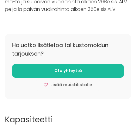
ma-to ja su päivän vuokrahinta alkaen 298e sis. ALV
pe ja la päivän vuokrahinta alkaen 350e
sis.ALV
Haluatko lisätietoa tai kustomoidun
tarjouksen?
Ota yhteyttä
Lisää muistilistalle
Kapasiteetti