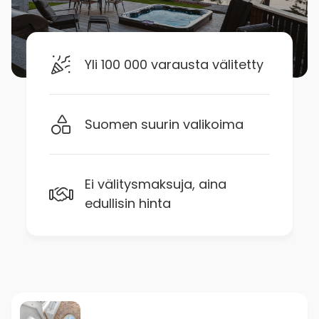
Yli 100 000 varausta välitetty
Suomen suurin valikoima
Ei välitysmaksuja, aina
edullisin hinta