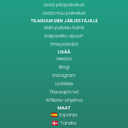
Lisää pitopalvelusi
Lisää muu palvelusi
TILAISUUKSIEN JÄRJESTÄJILLE
Näin palvelu toimii
Kaipaatko apua?
Yhteystiedot
LISÄÄ
Meistä
Blogi
Instagram
Uutiskirje
Tilausajot.net
Affiliate-ohjelma
MAAT
Espanja
Tanska