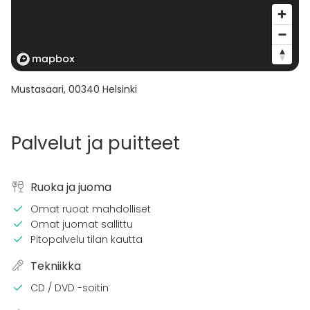
Mustasaari
,
00340
Helsinki
Palvelut ja puitteet
Ruoka ja juoma
Omat ruoat mahdolliset
Omat juomat sallittu
Pitopalvelu tilan kautta
Tekniikka
CD / DVD -soitin