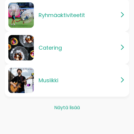
Ryhmäaktiviteetit
Catering
Musiikki
Näytä lisää