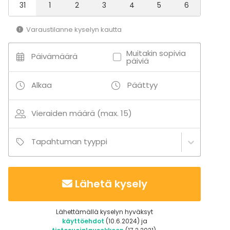
31
1
2
3
4
5
6
Varaustilanne kyselyn kautta
Muitakin sopivia
Päivämäärä
päiviä
Alkaa
Päättyy
Vieraiden määrä (max. 15)
Tapahtuman tyyppi
Lähetä kysely
Lähettämällä kyselyn hyväksyt
käyttöehdot
(10.6.2024) ja