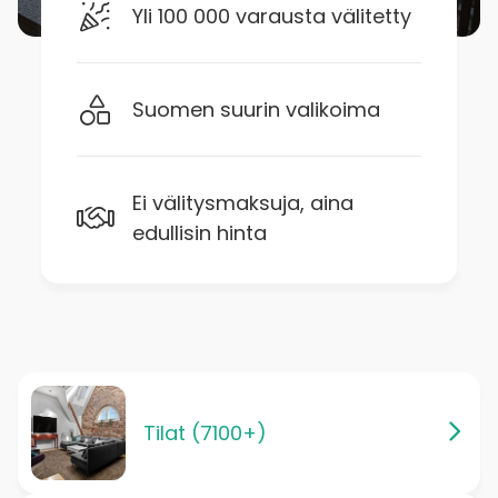
Yli 100 000 varausta välitetty
Suomen suurin valikoima
Ei välitysmaksuja, aina
edullisin hinta
Tilat (7100+)