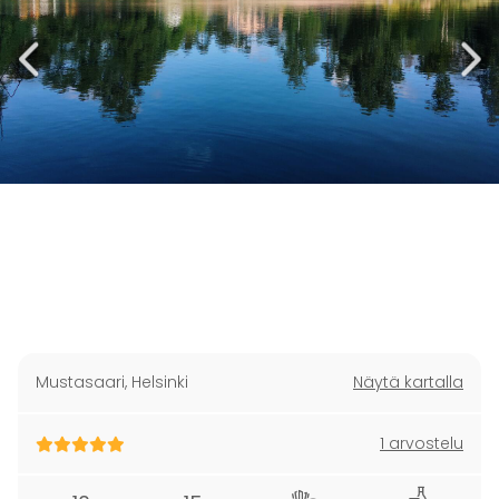
Mustasaari
,
Helsinki
Näytä kartalla
1 arvostelu