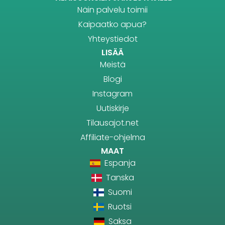
Näin palvelu toimii
Kaipaatko apua?
Yhteystiedot
LISÄÄ
Meistä
Blogi
Instagram
Uutiskirje
Tilausajot.net
Affiliate-ohjelma
MAAT
Espanja
Tanska
Suomi
Ruotsi
Saksa