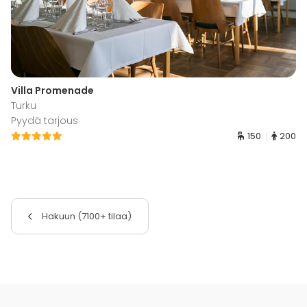
Villa Promenade
Turku
Pyydä tarjous
150
200
Hakuun (7100+ tilaa)