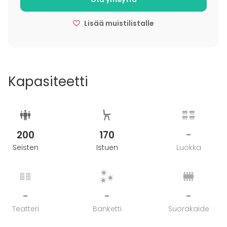
Lisää muistilistalle
Kapasiteetti
200
170
-
Seisten
Istuen
Luokka
-
-
-
Teatteri
Banketti
Suorakaide