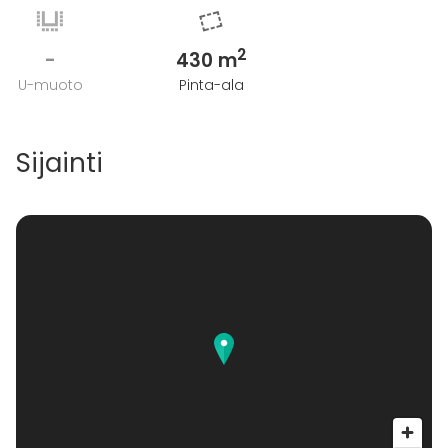
2
-
430 m
U-muoto
Pinta-ala
Sijainti