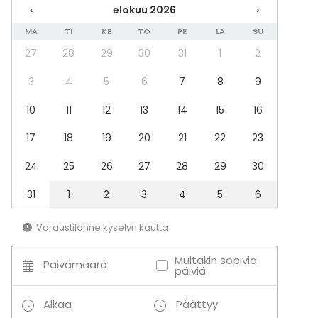
‹
elokuu 2026
›
MA
TI
KE
TO
PE
LA
SU
27
28
29
30
31
1
2
3
4
5
6
7
8
9
10
11
12
13
14
15
16
17
18
19
20
21
22
23
24
25
26
27
28
29
30
31
1
2
3
4
5
6
Varaustilanne kyselyn kautta
Muitakin sopivia
Päivämäärä
päiviä
Alkaa
Päättyy