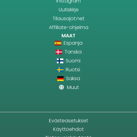
Instagram
Uutiskirje
Tilausajot.net
Affiliate-ohjelma
MAAT
Espanja
Tanska
Suomi
Ruotsi
Saksa
Muut
Evästeasetukset
Käyttöehdot