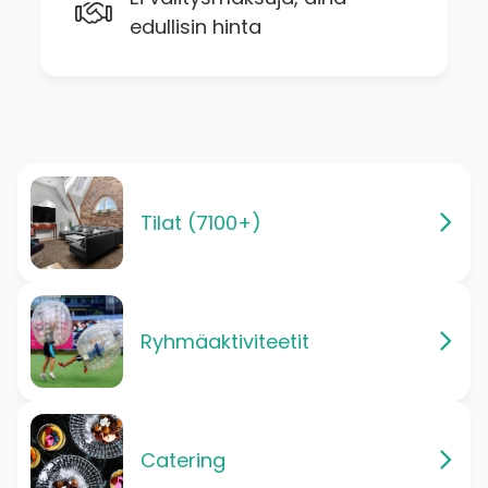
edullisin hinta
Tilat (7100+)
Ryhmäaktiviteetit
Catering