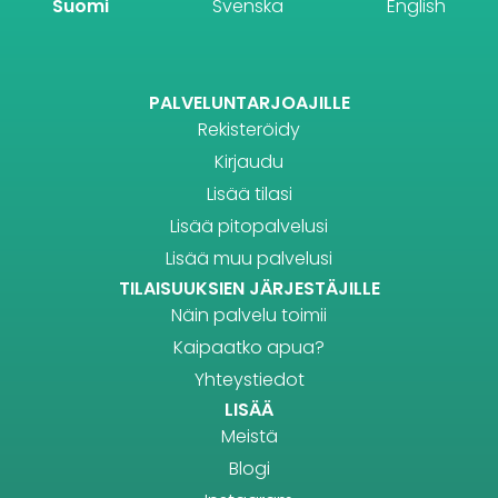
Suomi
Svenska
English
PALVELUNTARJOAJILLE
Rekisteröidy
Kirjaudu
Lisää tilasi
Lisää pitopalvelusi
Lisää muu palvelusi
TILAISUUKSIEN JÄRJESTÄJILLE
Näin palvelu toimii
Kaipaatko apua?
Yhteystiedot
LISÄÄ
Meistä
Blogi