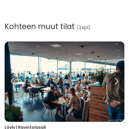
Kohteen muut tilat
(
3 kpl
)
Löyly | Ravintolasali