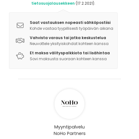
tietosuojalausekkeen
(17.2.2021).
Saat vastauksen nopeasti sähköpostiisi
Kohde vastaa tyypillisesti työpäivän aikana
Vahvista varaus tai jatka keskustelua
Neuvottele yksityiskohdat kohteen kanssa
Et maksa välityspalkkiota tai lisähintaa
Sovi maksusta suoraan kohteen kanssa
Myyntipalvelu
NoHo Partners