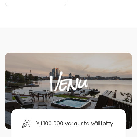
Yli 100 000 varausta välitetty