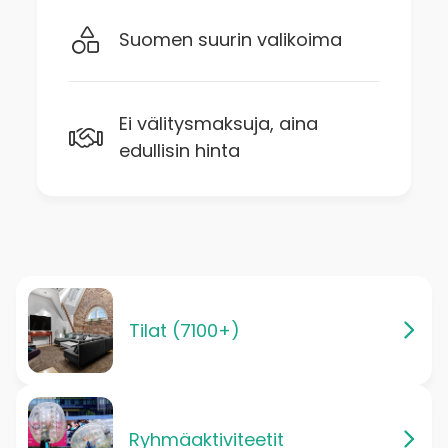
Suomen suurin valikoima
Ei välitysmaksuja, aina
edullisin hinta
Tilat (7100+)
Ryhmäaktiviteetit