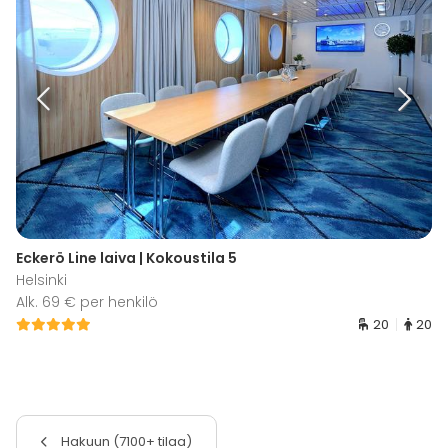
Eckerö Line laiva | Kokoustila 5
Helsinki
Alk. 69 € per henkilö
20
20
Hakuun (7100+ tilaa)