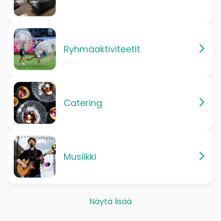
Ryhmäaktiviteetit
Catering
Musiikki
Näytä lisää