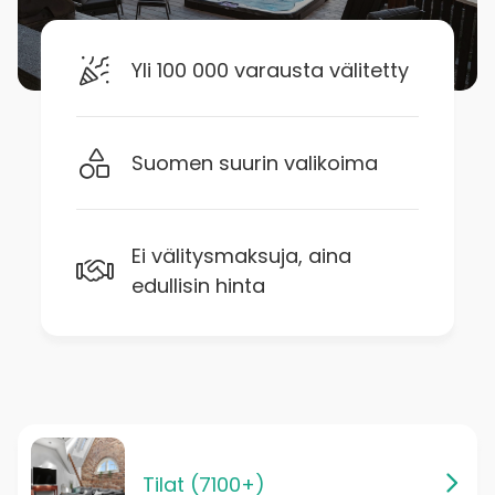
Yli 100 000 varausta välitetty
Suomen suurin valikoima
Ei välitysmaksuja, aina
edullisin hinta
Tilat (7100+)