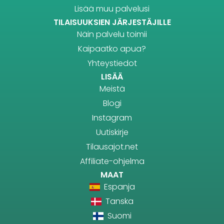
Lisää muu palvelusi
TILAISUUKSIEN JÄRJESTÄJILLE
Näin palvelu toimii
Kaipaatko apua?
Yhteystiedot
LISÄÄ
Meistä
Blogi
Instagram
Uutiskirje
Tilausajot.net
Affiliate-ohjelma
MAAT
Espanja
Tanska
Suomi