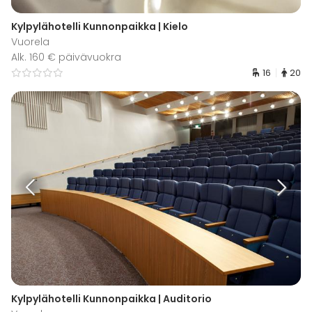
Kylpylähotelli Kunnonpaikka | Kielo
Vuorela
Alk. 160 € päivävuokra
16
20
Kylpylähotelli Kunnonpaikka | Auditorio