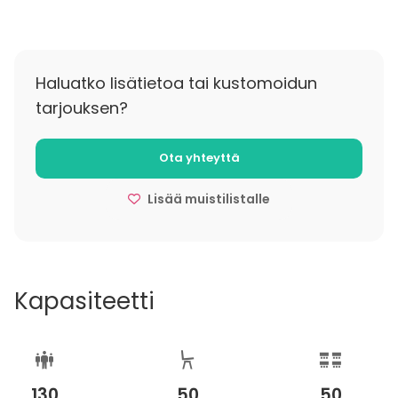
valmistujaisiin. Vuorelasalissa on tilaa n. 40-50
henkilölle istumajärjestyksestä riippuen.
Cocktailtilaisuutena tilaan mahtuu jopa 130 henkilöä.
Haluatko lisätietoa tai kustomoidun
tarjouksen?
Ota yhteyttä
Lisää muistilistalle
Kapasiteetti
130
50
50