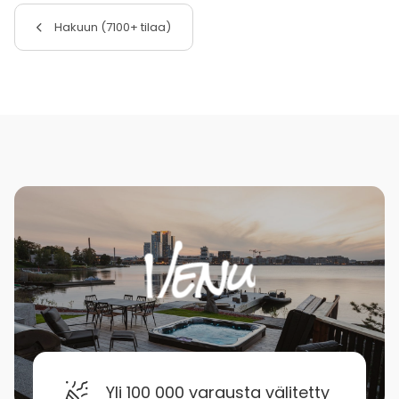
Hakuun (7100+ tilaa)
Yli 100 000 varausta välitetty