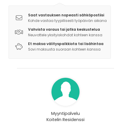
Saat vastauksen nopeasti sähköpostiisi
Kohde vastaa tyypillisesti työpäivän aikana
Vahvista varaus tai jatka keskustelua
Neuvottele yksityiskohdat kohteen kanssa
Et maksa välityspalkkiota tai lisähintaa
Sovi maksusta suoraan kohteen kanssa
Myyntipalvelu
Koitelin Residenssi