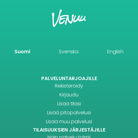
Suomi
Svenska
English
PALVELUNTARJOAJILLE
Rekisteröidy
Kirjaudu
Lisää tilasi
Lisää pitopalvelusi
Lisää muu palvelusi
TILAISUUKSIEN JÄRJESTÄJILLE
Näin palvelu toimii