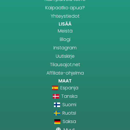
Kaipaatko apua?
Yhteystiedot
LISÄÄ
Meistä
Blogi
Instagram
Uutiskirje
Tilausajot.net
Affiliate-ohjelma
MAAT
Espanja
Tanska
Suomi
Ruotsi
Saksa
Muut