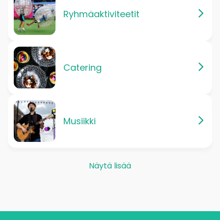
Ryhmäaktiviteetit
Catering
Musiikki
Näytä lisää