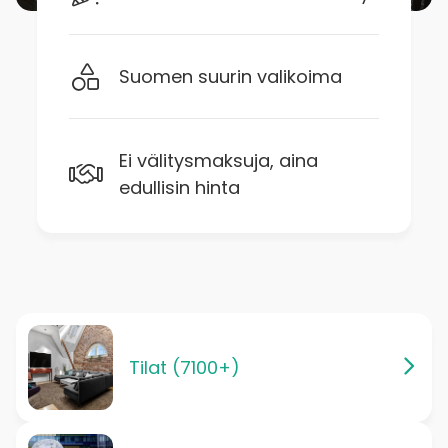
Suomen suurin valikoima
Ei välitysmaksuja, aina
edullisin hinta
Tilat (7100+)