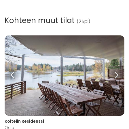
Kohteen muut tilat
(
2 kpl
)
Koitelin Residenssi
Oulu