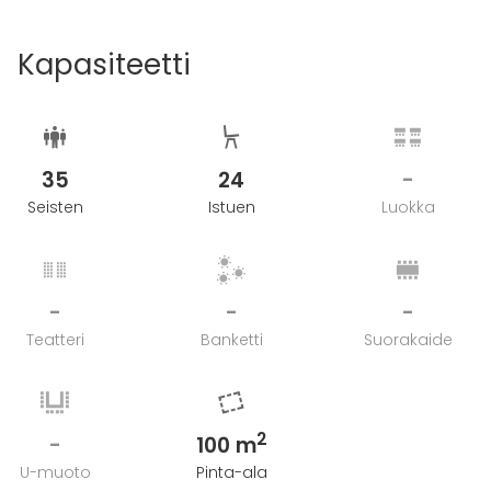
Kapasiteetti
35
24
-
Seisten
Istuen
Luokka
-
-
-
Teatteri
Banketti
Suorakaide
2
-
100 m
U-muoto
Pinta-ala