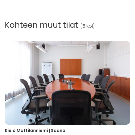
Kohteen muut tilat
(
5 kpl
)
Kielo Mattilanniemi | Saana