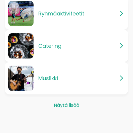
Ryhmäaktiviteetit
Catering
Musiikki
Näytä lisää