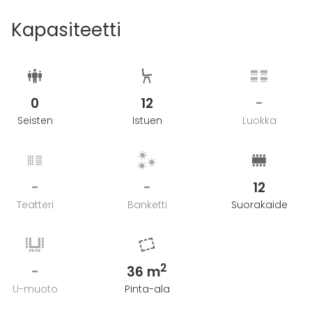
Kapasiteetti
0
12
-
Seisten
Istuen
Luokka
-
-
12
Teatteri
Banketti
Suorakaide
2
-
36 m
U-muoto
Pinta-ala