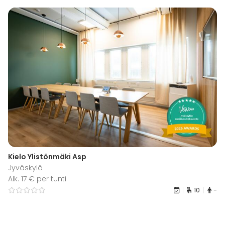
Kielo Ylistönmäki Asp
Jyväskylä
Alk. 17 € per tunti
10
-