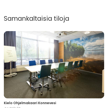
Samankaltaisia tiloja
Kielo Ohjelmakaari Konnevesi