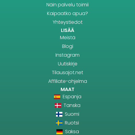
Näin palvelu toimii
Kaipaatko apua?
Yhteystiedot
LISÄÄ
Meistä
Blogi
Instagram
Uutiskirje
Tilausajot.net
Affiliate-ohjelma
MAAT
Espanja
Tanska
Suomi
Ruotsi
Saksa