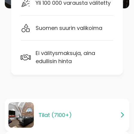
Yli 100 000 varausta välitetty
Suomen suurin valikoima
Ei välitysmaksuja, aina
edullisin hinta
Tilat (7100+)