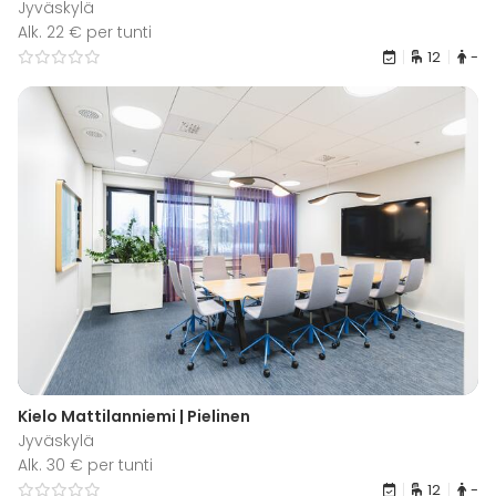
Jyväskylä
Alk. 22 € per tunti
12
-
Kielo Mattilanniemi | Pielinen
Jyväskylä
Alk. 30 € per tunti
12
-