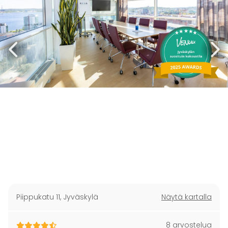
Piippukatu 11
,
Jyväskylä
Näytä kartalla
8 arvostelua