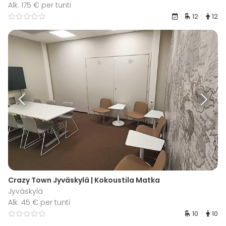
Alk. 175 € per tunti
12
12
Crazy Town Jyväskylä | Kokoustila Matka
Jyväskylä
Alk. 45 € per tunti
10
10