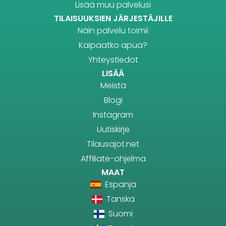
Lisää muu palvelusi
TILAISUUKSIEN JÄRJESTÄJILLE
Näin palvelu toimii
Kaipaatko apua?
Yhteystiedot
LISÄÄ
Meistä
Blogi
Instagram
Uutiskirje
Tilausajot.net
Affiliate-ohjelma
MAAT
Espanja
Tanska
Suomi