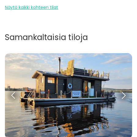
Näytä kaikki kohteen tilat
Samankaltaisia tiloja