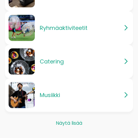
Ryhmäaktiviteetit
Catering
Musiikki
Näytä lisää