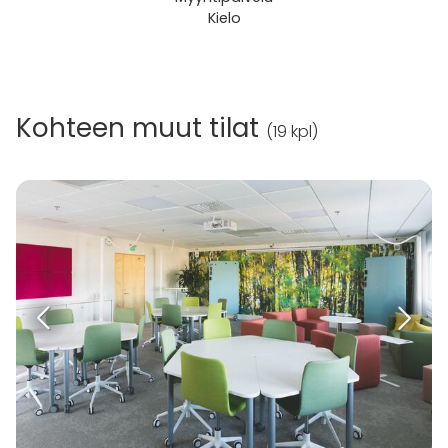
Kielo
Kohteen muut tilat
(
19 kpl
)