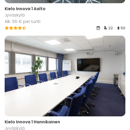
Kielo Innova 1 Aalto
Jyväskylä
Alk. 55 € per tunti
22
50
Kielo Innova 1 Hannikainen
Jyväskylä