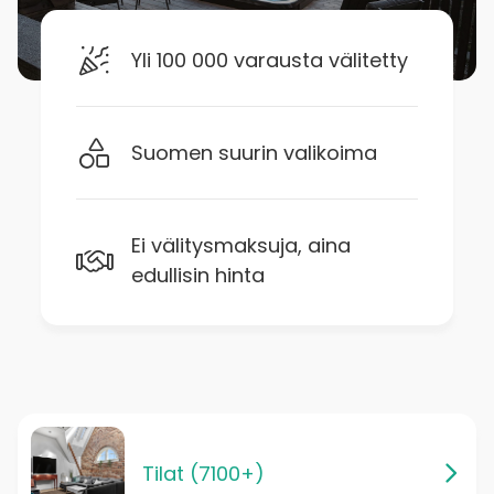
Yli 100 000 varausta välitetty
Suomen suurin valikoima
Ei välitysmaksuja, aina
edullisin hinta
Tilat (7100+)