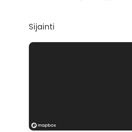
Sijainti