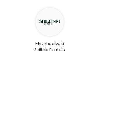
Myyntipalvelu
Shillinki Rentals