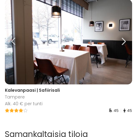
Kalevanpaasi | Safiirisali
Tampere
Alk. 40 € per tunti
45
45
Samankaltaisia tiloja