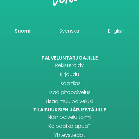
Suomi
Svenska
English
PALVELUNTARJOAJILLE
Rekisteröidy
Kirjaudu
Lisää tilasi
Lisää pitopalvelusi
Lisää muu palvelusi
TILAISUUKSIEN JÄRJESTÄJILLE
Näin palvelu toimii
Kaipaatko apua?
Yhteystiedot