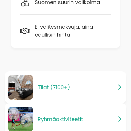
Suomen suurin valikoima
Ei välitysmaksuja, aina
edullisin hinta
Tilat (7100+)
Ryhmäaktiviteetit