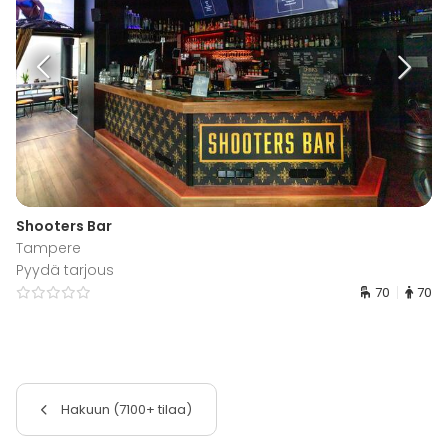
Shooters Bar
Tampere
Pyydä tarjous
70
70
Hakuun (7100+ tilaa)