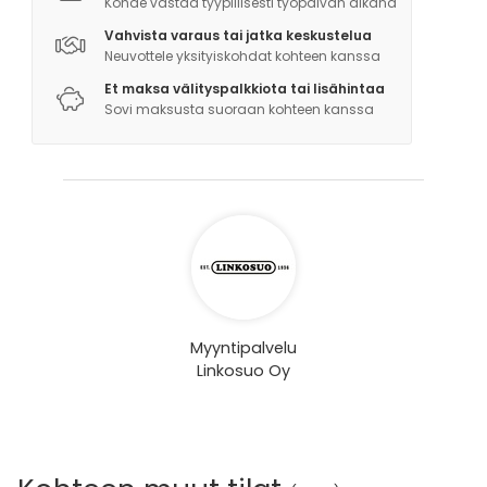
Kohde vastaa tyypillisesti työpäivän aikana
Vahvista varaus tai jatka keskustelua
Neuvottele yksityiskohdat kohteen kanssa
Et maksa välityspalkkiota tai lisähintaa
Sovi maksusta suoraan kohteen kanssa
Myyntipalvelu
Linkosuo Oy