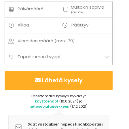
- Inva-WC
Muitakin sopivia
Päivämäärä
päiviä
Alkaa
Päättyy
Vieraiden määrä (max. 70)
Tapahtuman tyyppi
Lähetä kysely
Lähettämällä kyselyn hyväksyt
käyttöehdot
(10.6.2024) ja
tietosuojalausekkeen
(17.2.2021).
Saat vastauksen nopeasti sähköpostiisi