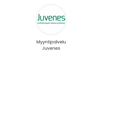
Myyntipalvelu
Juvenes