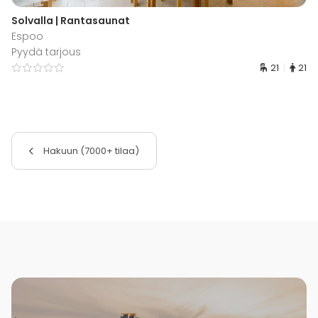
Solvalla | Rantasaunat
Espoo
Pyydä tarjous
21
21
Hakuun (7000+ tilaa)