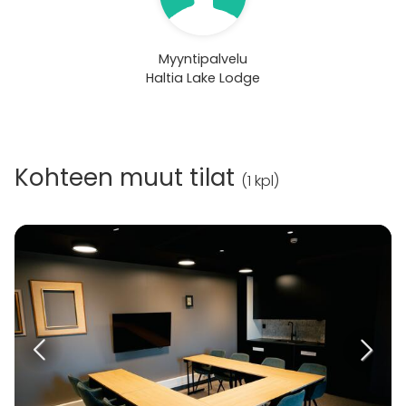
Myyntipalvelu
Haltia Lake Lodge
Kohteen muut tilat
(
1 kpl
)