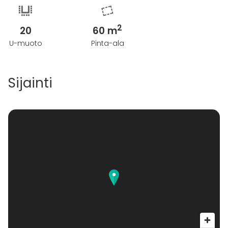
2
20
60 m
U-muoto
Pinta-ala
Sijainti