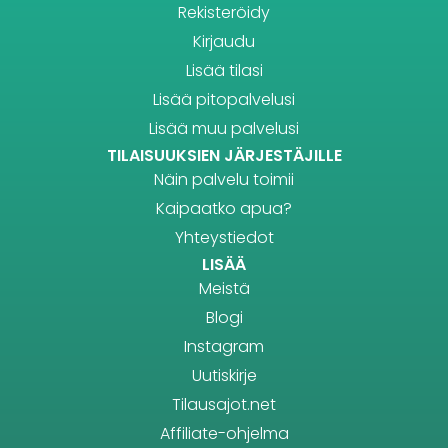
Rekisteröidy
Kirjaudu
Lisää tilasi
Lisää pitopalvelusi
Lisää muu palvelusi
TILAISUUKSIEN JÄRJESTÄJILLE
Näin palvelu toimii
Kaipaatko apua?
Yhteystiedot
LISÄÄ
Meistä
Blogi
Instagram
Uutiskirje
Tilausajot.net
Affiliate-ohjelma