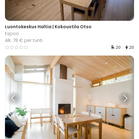
Luontokeskus Haltia | Kokoustila Otso
Espoo
Alk. 78 € per tunti
20
20