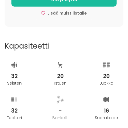
Lisää muistilistalle
Kapasiteetti
32
20
20
Seisten
Istuen
Luokka
32
-
16
Teatteri
Banketti
Suorakaide