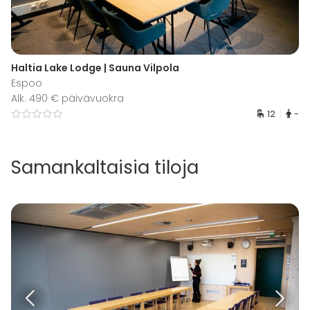
Haltia Lake Lodge | Sauna Vilpola
Espoo
Alk. 490 € päivävuokra
12
-
Samankaltaisia tiloja