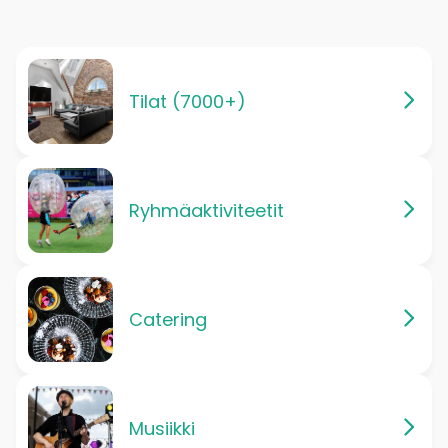
Tilat (7000+)
Ryhmäaktiviteetit
Catering
Musiikki