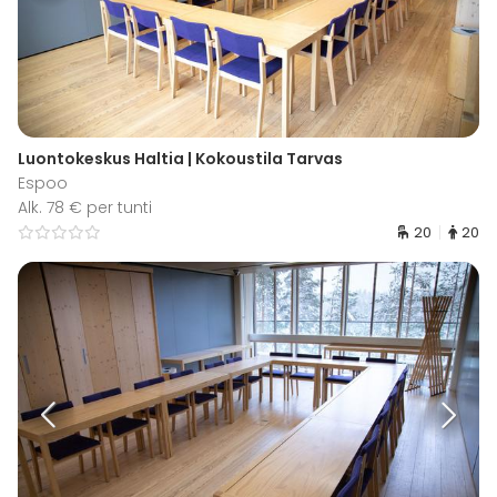
Luontokeskus Haltia | Kokoustila Tarvas
Espoo
Alk. 78 € per tunti
20
20