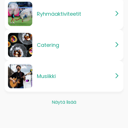
Ryhmäaktiviteetit
Catering
Musiikki
Näytä lisää