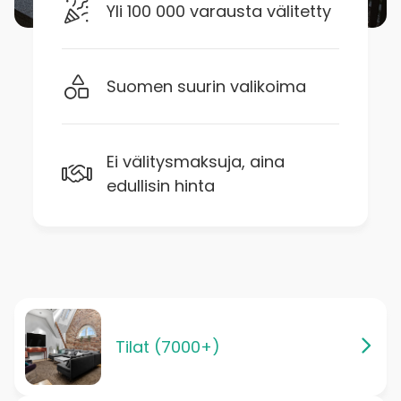
Yli 100 000 varausta välitetty
Suomen suurin valikoima
Ei välitysmaksuja, aina
edullisin hinta
Tilat (7000+)