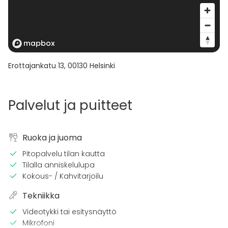
Erottajankatu 13
,
00130
Helsinki
Palvelut ja puitteet
Ruoka ja juoma
Pitopalvelu tilan kautta
Tilalla anniskelulupa
Kokous- / Kahvitarjoilu
Tekniikka
Videotykki tai esitysnäyttö
Mikrofoni