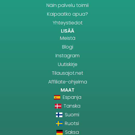
Näin palvelu toimii
Kaipaatko apua?
Yhteystiedot
LISÄÄ
Meistä
Blogi
Instagram
Uutiskirje
Tilausajot.net
Affiliate-ohjelma
MAAT
Espanja
Tanska
Suomi
Ruotsi
Saksa