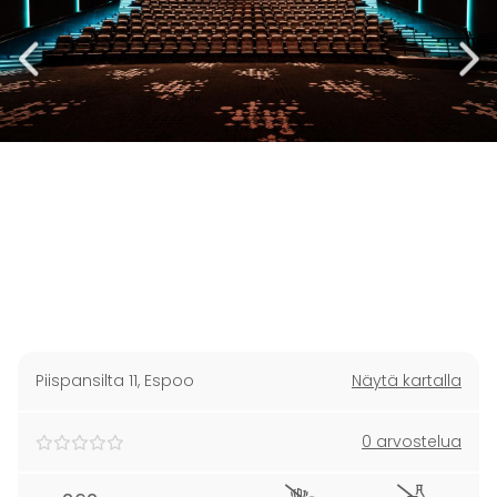
Piispansilta 11
,
Espoo
Näytä kartalla
0 arvostelua