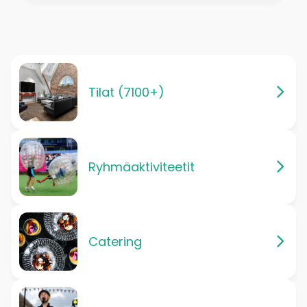
Tilat (7100+)
Ryhmäaktiviteetit
Catering