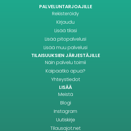
PALVELUNTARJOAJILLE
Rekisteröidy
Kirjaudu
Lisää tilasi
Lisää pitopalvelusi
Lisää muu palvelusi
TILAISUUKSIEN JÄRJESTÄJILLE
Näin palvelu toimii
Kaipaatko apua?
Yhteystiedot
LISÄÄ
Meistä
Blogi
Instagram
Uutiskirje
Tilausajot.net