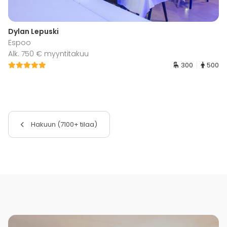
Dylan Lepuski
Espoo
Alk. 750 € myyntitakuu
300
500
Hakuun (7100+ tilaa)