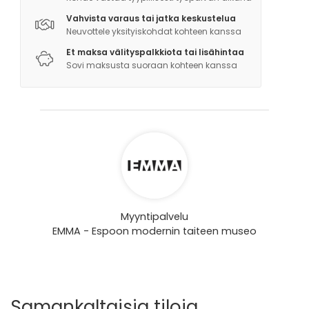
Vahvista varaus tai jatka keskustelua
Neuvottele yksityiskohdat kohteen kanssa
Et maksa välityspalkkiota tai lisähintaa
Sovi maksusta suoraan kohteen kanssa
Myyntipalvelu
EMMA - Espoon modernin taiteen museo
Samankaltaisia tiloja