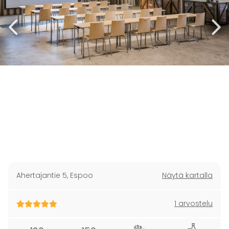
Ahertajantie 5
,
Espoo
Näytä kartalla
1 arvostelu