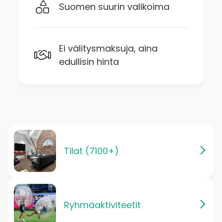
Suomen suurin valikoima
Ei välitysmaksuja, aina
edullisin hinta
Tilat (7100+)
Ryhmäaktiviteetit