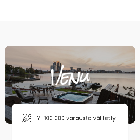
Yli 100 000 varausta välitetty