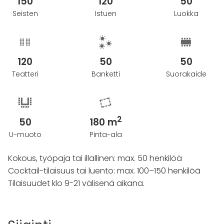
150
120
50
Seisten
Istuen
Luokka
120
50
50
Teatteri
Banketti
Suorakaide
2
50
180 m
U-muoto
Pinta-ala
Kokous, työpaja tai illallinen: max. 50 henkilöä
Cocktail-tilaisuus tai luento: max. 100–150 henkilöä
Tilaisuudet klo 9-21 välisenä aikana.