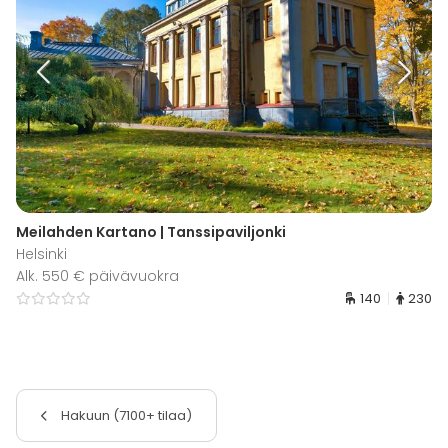
Meilahden Kartano | Tanssipaviljonki
Helsinki
Alk. 550 € päivävuokra
140
230
Hakuun (7100+ tilaa)