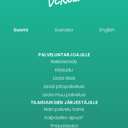
Suomi
Svenska
English
PALVELUNTARJOAJILLE
Rekisteröidy
Kirjaudu
Lisää tilasi
Lisää pitopalvelusi
Lisää muu palvelusi
TILAISUUKSIEN JÄRJESTÄJILLE
Näin palvelu toimii
Kaipaatko apua?
Yhteystiedot