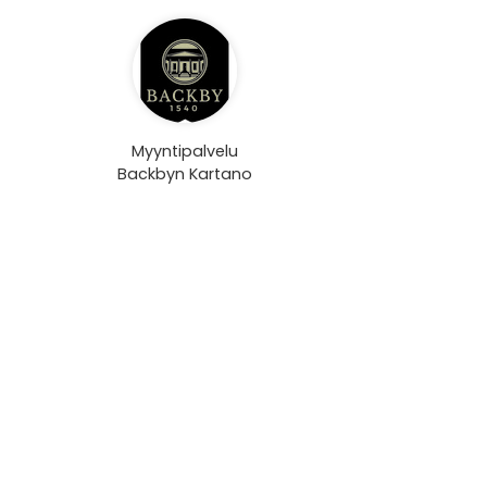
Myyntipalvelu
Backbyn Kartano