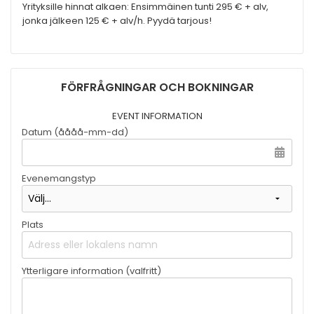
Yrityksille hinnat alkaen: Ensimmäinen tunti 295 € + alv,
jonka jälkeen 125 € + alv/h. Pyydä tarjous!
FÖRFRÅGNINGAR OCH BOKNINGAR
EVENT INFORMATION
Datum (åååå-mm-dd)
Evenemangstyp
Plats
Ytterligare information (valfritt)