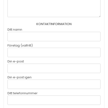
KONTAKTINFORMATION
Ditt namn
Företag (valfritt)
Din e-post
Din e-post igen
Ditt telefonnummer