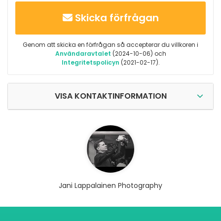
Skicka förfrågan
Genom att skicka en förfrågan så accepterar du villkoren i
Användaravtalet
(2024-10-06) och
Integritetspolicyn
(2021-02-17).
VISA KONTAKTINFORMATION
Jani Lappalainen Photography