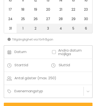
10
11
12
13
14
15
16
Industriell lokal
Hall
17
18
19
20
21
22
23
24
25
26
27
28
29
30
31
1
2
3
4
5
6
Tillgänglighet via förfrågan
Andra datum
Datum
möjliga
Starttid
Sluttid
Antal gäster (max. 250)
Evenemangstyp