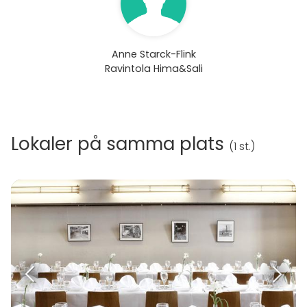
Anne Starck-Flink
Ravintola Hima&Sali
Lokaler på samma plats
(
1 st.
)