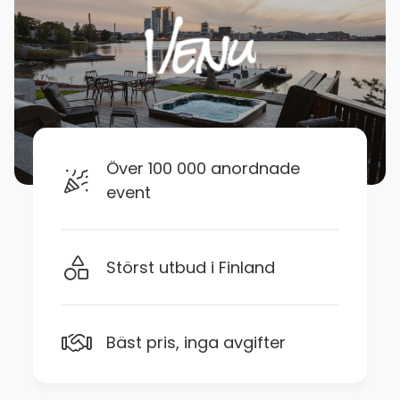
Över 100 000 anordnade
event
Störst utbud i Finland
Bäst pris, inga avgifter