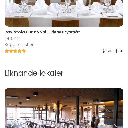
Ravintola Hima&Sali | Pienet ryhmät
Helsinki
Begär en offert
50
50
Liknande lokaler