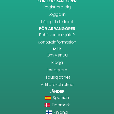
FÖR LEVERANTÖRER
Registrera dig
Logga in
Lägg till din lokal
FÖR ARRANGÖRER
Behöver du hjälp?
Kontaktinformation
MER
Om Venuu
Blogg
Instagram
Tilausajot.net
Affiliate-ohjelma
LÄNDER
Spanien
Danmark
Finland