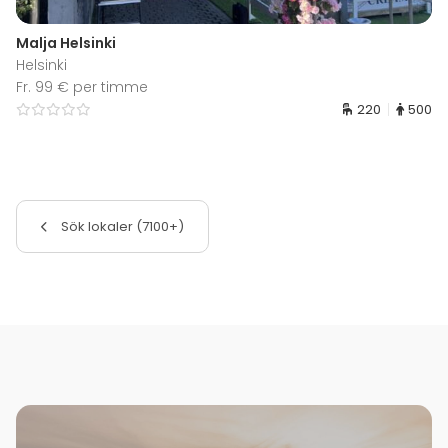
Malja Helsinki
Helsinki
Fr. 99 € per timme
220
500
Sök lokaler (7100+)