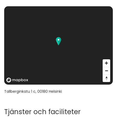
Tallberginkatu 1 c
,
00180
Helsinki
Tjänster och faciliteter