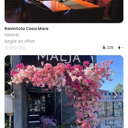
Ravintola Casa Mare
Helsinki
Begär en offert
225
-