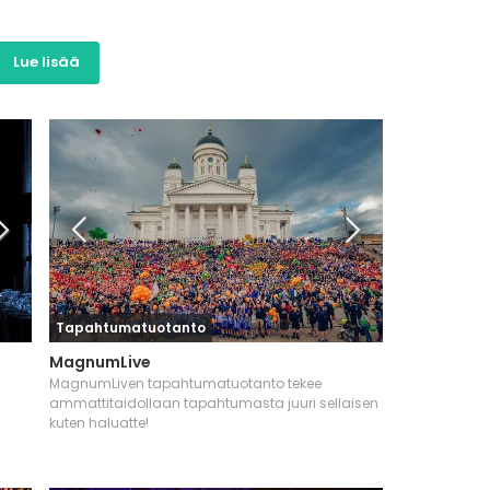
Lue lisää
Tapahtumatuotanto
MagnumLive
MagnumLiven tapahtumatuotanto tekee
ammattitaidollaan tapahtumasta juuri sellaisen
kuten haluatte!