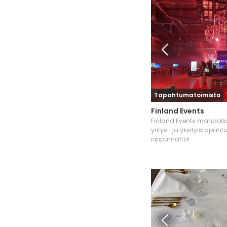
Tapahtumatoimisto
Finland Events
Finland Events mahdoll
yritys- ja yksityistapaht
riippumatta!