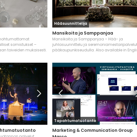
Hääsuunnittelija
Mansikoita ja Samppanjaa
 unohtumattomat
Mansikoita ja Samppanjaa – Hää- ja
liset somistukset –
juhlasuunnittelu ja seremoniamestaripalvelu
aan toiveiden mukaisesti.
pääkaupunkiseudulla. Also available in Engli
Tapahtumatuotanto
pahtumatuotanto
Marketing & Communication Group
uotannon palvelut
Marco