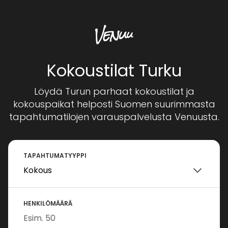
Kokoustilat Turku
Löydä Turun parhaat kokoustilat ja
kokouspaikat helposti Suomen suurimmasta
tapahtumatilojen varauspalvelusta Venuusta.
TAPAHTUMATYYPPI
HENKILÖMÄÄRÄ