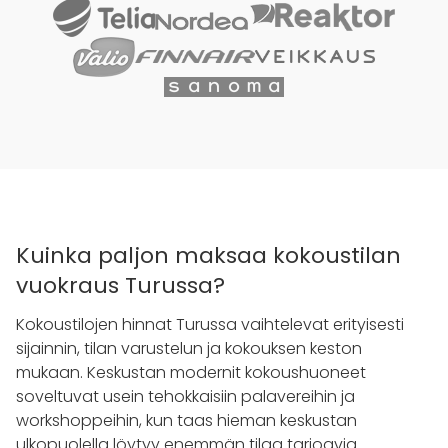
Kuinka paljon maksaa kokoustilan
vuokraus Turussa?
Kokoustilojen hinnat Turussa vaihtelevat erityisesti
sijainnin, tilan varustelun ja kokouksen keston
mukaan. Keskustan modernit kokoushuoneet
soveltuvat usein tehokkaisiin palavereihin ja
workshoppeihin, kun taas hieman keskustan
ulkopuolella löytyy enemmän tilaa tarjoavia