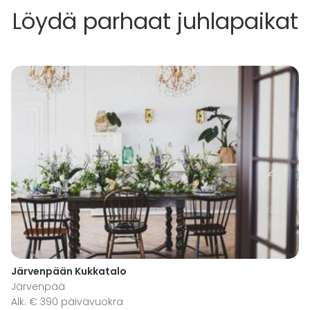
Löydä parhaat juhlapaikat
Järvenpään Kukkatalo
Järvenpää
Alk. € 390 päivävuokra