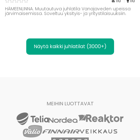
110
110
HÄMEENLINNA. Muutautuva juhlatila Vanajaveden upeissa
järvimaisemissa. Soveltuu yksityis- ja yritystilaisuuksiin.
Näytä kaikki juhlatilat (3000+)
MEIHIN LUOTTAVAT