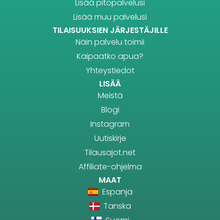
Lisää pitopalvelusi
Lisää muu palvelusi
TILAISUUKSIEN JÄRJESTÄJILLE
Näin palvelu toimii
Kaipaatko apua?
Yhteystiedot
LISÄÄ
Meistä
Blogi
Instagram
Uutiskirje
Tilausajot.net
Affiliate-ohjelma
MAAT
Espanja
Tanska