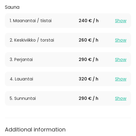
Sauna
1. Maanantai / tiistai
240 € / h
Show
2. Keskiviikko / torstai
260 € / h
Show
3. Perjantai
290 € / h
Show
4. Lauantai
320 € / h
Show
5. Sunnuntai
290 € / h
Show
Additional information