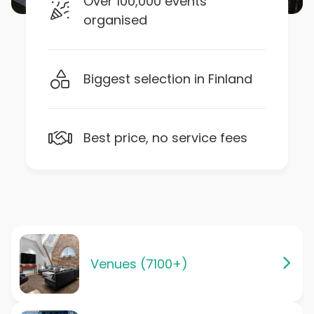
Over 100,000 events
organised
Biggest selection in Finland
Best price, no service fees
Venues (7100+)