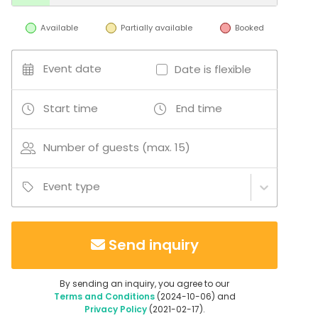
Available
Partially available
Booked
Event date
Date is flexible
Start time
End time
Number of guests (max. 15)
Event type
Send inquiry
By sending an inquiry, you agree to our
Terms and Conditions
(2024-10-06) and
Privacy Policy
(2021-02-17).