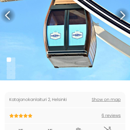
Katajanokanlaituri 2
,
Helsinki
Show on map
6 reviews