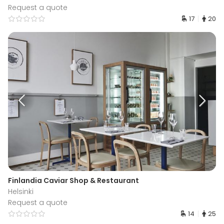
Request a quote
17
20
Finlandia Caviar Shop & Restaurant
Helsinki
Request a quote
14
25