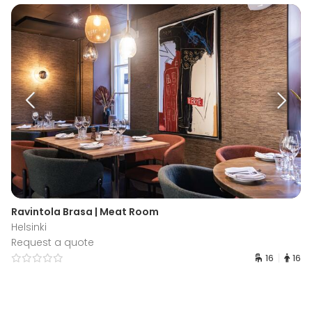
Ravintola Brasa | Meat Room
Helsinki
Request a quote
16
16