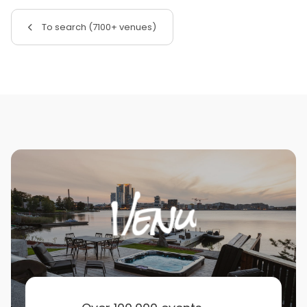
To search (7100+ venues)