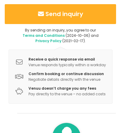
Send inquiry
By sending an inquiry, you agree to our
Terms and Conditions
(2024-10-06) and
Privacy Policy
(2021-02-17).
Receive a quick response via email
Venue responds typically within a workday
Confirm booking or continue discussion
Negotiate details directly with the venue
Venuu doesn’t charge you any fees
Pay directly to the venue – no added costs