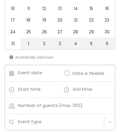
Restaurant
10
11
12
13
14
15
16
Industrial venue
Hall
17
18
19
20
21
22
23
24
25
26
27
28
29
30
31
1
2
3
4
5
6
Availability unknown
Event date
Date is flexible
Start time
End time
Number of guests (max. 250)
Event type