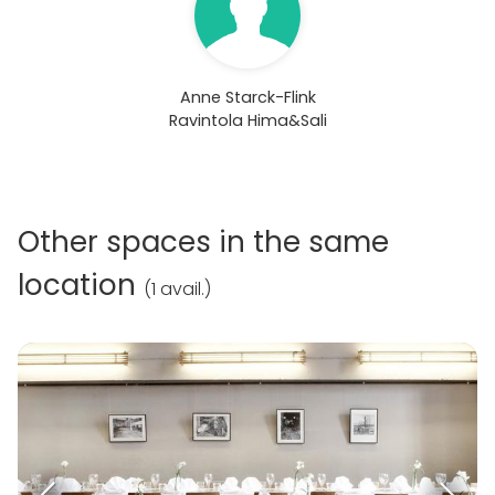
Anne Starck-Flink
Ravintola Hima&Sali
Other spaces in the same
location
(
1 avail.
)