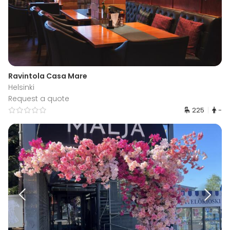
Ravintola Casa Mare
Helsinki
Request a quote
225
-