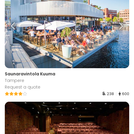
Saunaravintola Kuuma
Tampere
Request a quote
238
600