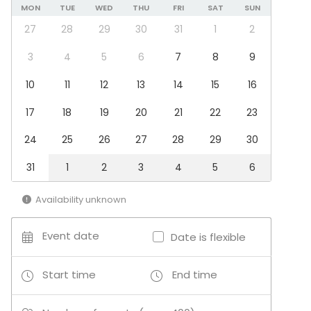
MON
TUE
WED
THU
FRI
SAT
SUN
27
28
29
30
31
1
2
3
4
5
6
7
8
9
10
11
12
13
14
15
16
17
18
19
20
21
22
23
24
25
26
27
28
29
30
31
1
2
3
4
5
6
Availability unknown
Event date
Date is flexible
Start time
End time