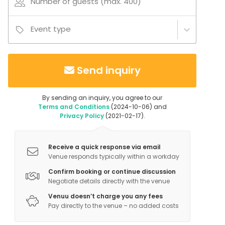
Number of guests (max. 400)
Event type
Send inquiry
By sending an inquiry, you agree to our
Terms and Conditions
(2024-10-06) and
Privacy Policy
(2021-02-17).
Receive a quick response via email
Venue responds typically within a workday
Confirm booking or continue discussion
Negotiate details directly with the venue
Venuu doesn’t charge you any fees
Pay directly to the venue – no added costs