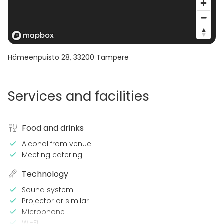
Hämeenpuisto 28
,
33200
Tampere
Services and facilities
Food and drinks
Alcohol from venue
Meeting catering
Technology
Sound system
Projector or similar
Microphone
Wi-Fi