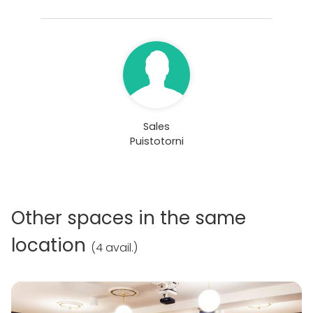
Sales
Puistotorni
Other spaces in the same
location
(
4 avail.
)