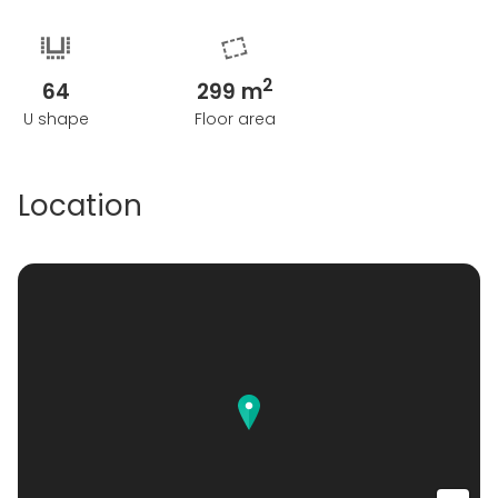
2
64
299 m
U shape
Floor area
Location