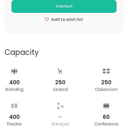
Contact
Add to wish list
Capacity
400
250
250
Standing
Seated
Classroom
400
-
60
Theater
Banquet
Conference