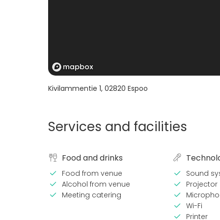
Kivilammentie 1
,
02820
Espoo
Services and facilities
Food and drinks
Technol
Food from venue
Sound sy
Alcohol from venue
Projector 
Meeting catering
Micropho
Wi-Fi
Printer