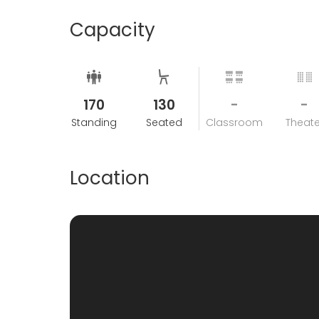
Capacity
170
130
-
-
Standing
Seated
Classroom
Theate
Location