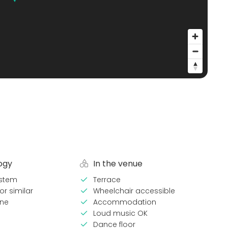
ogy
In the venue
stem
Terrace
or similar
Wheelchair accessible
ne
Accommodation
Loud music OK
Dance floor