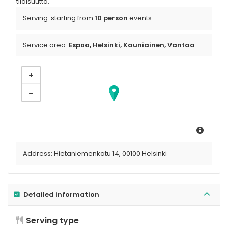
tilaisuutta.
Serving:
starting from
10 person
events
Service area:
Espoo, Helsinki, Kauniainen, Vantaa
Address:
Hietaniemenkatu 14, 00100 Helsinki
Detailed information
Serving type