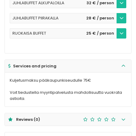
JUHLABUFFET ALKUPALOILLA
32 € / person
JUHLABUFFET PIIRAKALLA
28 € / person
RUOKAISA BUFFET
25 € / person
Services and pricing
Kuljetusmaksu pääkaupunkiseudulle 75€
Voit tiedustella myyntipalvelusta mahdollisuutta vuokrata
astioita.
Reviews
(0)