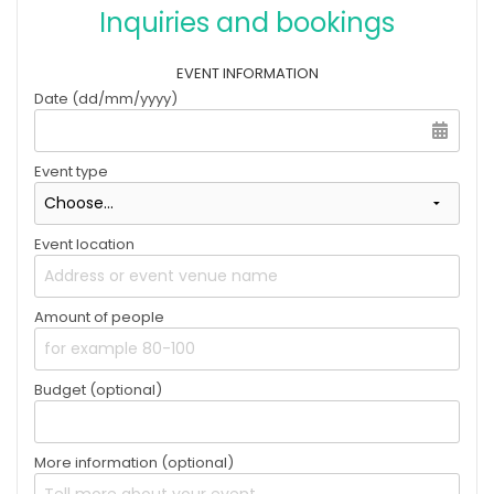
Inquiries and bookings
EVENT INFORMATION
Date (dd/mm/yyyy)
Event type
Event location
Amount of people
Budget (optional)
More information (optional)