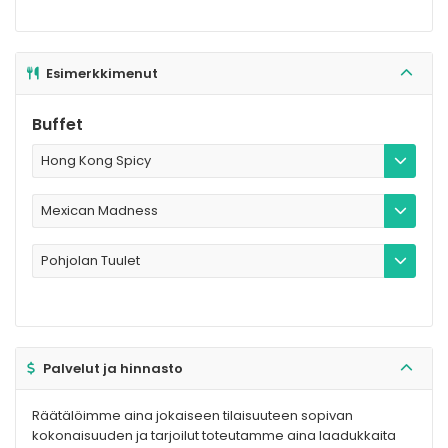
olemassa:
Esimerkkimenut
Buffet
Hong Kong Spicy
Mexican Madness
Pohjolan Tuulet
Palvelut ja hinnasto
Räätälöimme aina jokaiseen tilaisuuteen sopivan
kokonaisuuden ja tarjoilut toteutamme aina laadukkaita