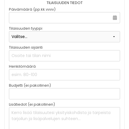
TILAISUUDEN TIEDOT
Päivämäärä (pp.kk.vvvv)
Tilaisuuden tyyppi
Tilaisuuden sijainti
Henkilömäärä
Budjetti (ei pakollinen)
Lisätiedot (ei pakollinen)