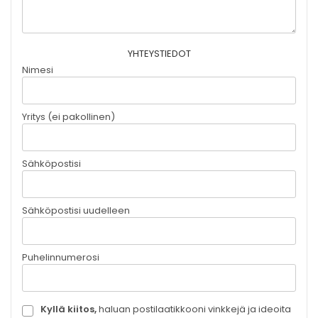
YHTEYSTIEDOT
Nimesi
Yritys (ei pakollinen)
Sähköpostisi
Sähköpostisi uudelleen
Puhelinnumerosi
Kyllä kiitos,
haluan postilaatikkooni vinkkejä ja ideoita