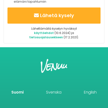
elämäni tapahtumiin
Lähetä kysely
Lähettämällä kyselyn hyväksyt
käyttöehdot
(10.6.2024) ja
tietosuojalausekkeen
(17.2.2021).
Suomi
Svenska
English