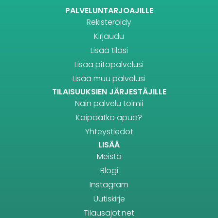
PALVELUNTARJOAJILLE
Rekisteröidy
Kirjaudu
Lisää tilasi
Lisää pitopalvelusi
Lisää muu palvelusi
TILAISUUKSIEN JÄRJESTÄJILLE
Näin palvelu toimii
Kaipaatko apua?
Yhteystiedot
LISÄÄ
Meistä
Blogi
Instagram
Uutiskirje
Tilausajot.net