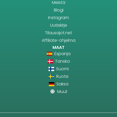
Meistä
Blogi
Instagram
Uutiskirje
Tilausajot.net
Affiliate-ohjelma
MAAT
Espanja
Tanska
Suomi
Ruotsi
Saksa
Muut