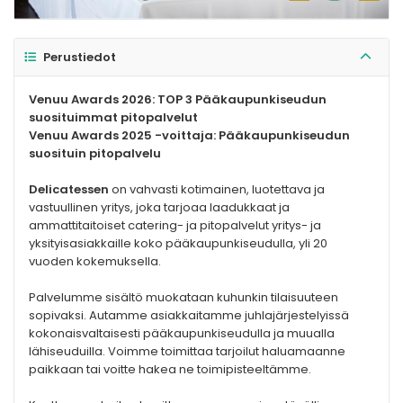
Perustiedot
Venuu Awards 2026: TOP 3 Pääkaupunkiseudun
suosituimmat pitopalvelut
Venuu Awards 2025 -voittaja: Pääkaupunkiseudun
suosituin pitopalvelu
Delicatessen
on vahvasti kotimainen, luotettava ja
vastuullinen yritys, joka tarjoaa laadukkaat ja
ammattitaitoiset catering- ja pitopalvelut yritys- ja
yksityisasiakkaille koko pääkaupunkiseudulla, yli 20
vuoden kokemuksella.
Palvelumme sisältö muokataan kuhunkin tilaisuuteen
sopivaksi. Autamme asiakkaitamme juhlajärjestelyissä
kokonaisvaltaisesti pääkaupunkiseudulla ja muualla
lähiseuduilla. Voimme toimittaa tarjoilut haluamaanne
paikkaan tai voitte hakea ne toimipisteeltämme.