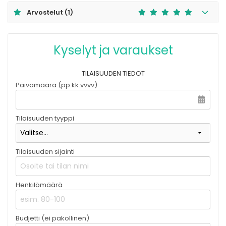
Arvostelut
(1)
Kyselyt ja varaukset
TILAISUUDEN TIEDOT
Päivämäärä (pp.kk.vvvv)
Tilaisuuden tyyppi
Tilaisuuden sijainti
Henkilömäärä
Budjetti (ei pakollinen)