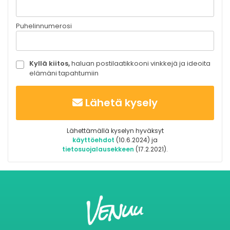
Puhelinnumerosi
Kyllä kiitos,
haluan postilaatikkooni vinkkejä ja ideoita
elämäni tapahtumiin
Lähetä kysely
Lähettämällä kyselyn hyväksyt
käyttöehdot
(10.6.2024) ja
tietosuojalausekkeen
(17.2.2021).