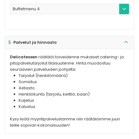
Buffetmenu 4
Palvelut ja hinnasto
Delicatessen
räätälöi toiveidenne mukaiset catering- ja
pitopalvelutarjoilut tilaisuutenne. Hinta muodostuu
seuraavien palveluiden pohjalta:
Tarjoilut (henkilömäärä)
Somistus
Astiasto
Henkilökunta (tarjoilu, keittiö, baari)
Kuljetus
Kalustus
Kysy lisää myyntipalvelustamme niin räätälöimme juuri
teille sopivan kokonaisuuden!