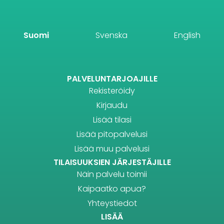
Suomi
Svenska
English
PALVELUNTARJOAJILLE
Rekisteröidy
Kirjaudu
Lisää tilasi
Lisää pitopalvelusi
Lisää muu palvelusi
TILAISUUKSIEN JÄRJESTÄJILLE
Näin palvelu toimii
Kaipaatko apua?
Yhteystiedot
LISÄÄ